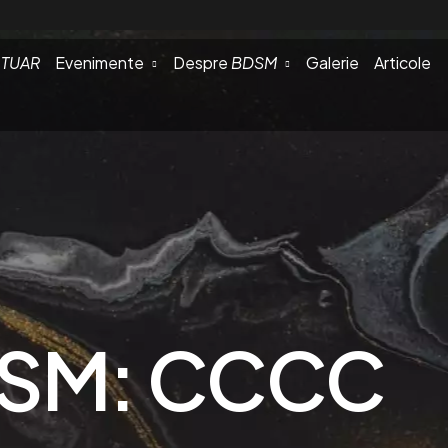
TUAR
Evenimente
Despre
BDSM
Galerie
Articole
BDSM: CCCC