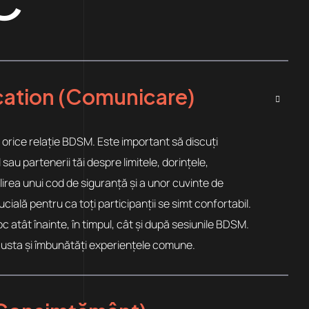
tion (Comunicare)
orice relație BDSM. Este important să discuți
sau partenerii tăi despre limitele, dorințele,
bilirea unui cod de siguranță și a unor cuvinte de
ială pentru ca toți participanții se simt confortabil.
 atât înainte, în timpul, cât și după sesiunile BDSM.
justa și îmbunătăți experiențele comune.