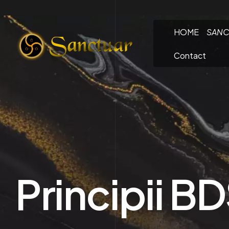
HOME
SANC
Contact
Principii 