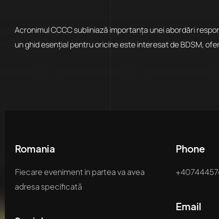
Acronimul CCCC subliniază importanța unei abordări responsa
un ghid esențial pentru oricine este interesat de BDSM, ofer
Romania
Phone
Fiecare eveniment in partea va avea
+40744457
adresa specificată
Email