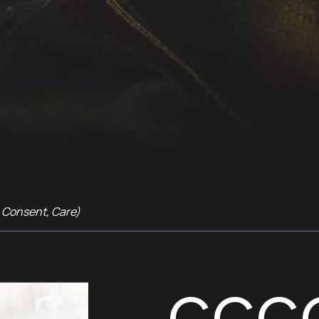
 Consent, Care)
CCC