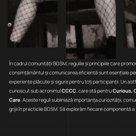
În cadrul comunității BDSM, regulile și principiile care prom
consimțământul și comunicarea eficientă sunt esențiale pe
experiențe plăcute și sigure pentru toți participanții. Un astf
cunoscut sub acronimul
CCCC
, care stă pentru
Curious, 
Care
. Aceste reguli subliniază importanța curiozității, comu
grijii în practicile BDSM. Să explorăm fiecare componentă a