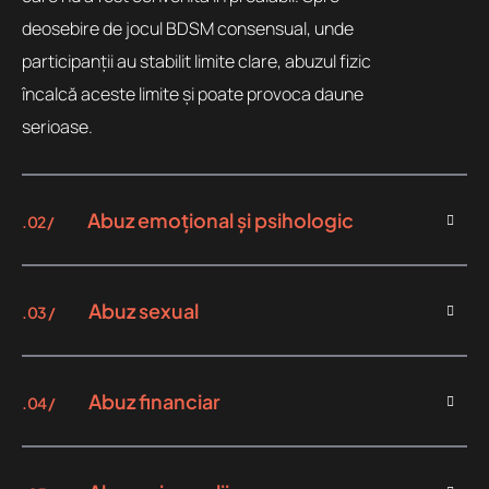
deosebire de jocul BDSM consensual, unde
participanții au stabilit limite clare, abuzul fizic
încalcă aceste limite și poate provoca daune
serioase.
Abuz emoțional și psihologic
.02 /
Abuz sexual
.03 /
Abuz financiar
.04 /