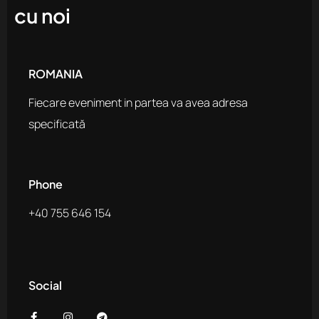
cu noi
ROMANIA
Fiecare eveniment in partea va avea adresa
specificată
Phone
+40 755 646 154
Social