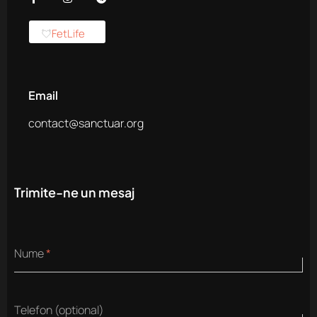
FetLife
Email
contact@sanctuar.org
Trimite-ne un mesaj
(optional)
Mesaj
Nume
*
Email
Telefon (optional)