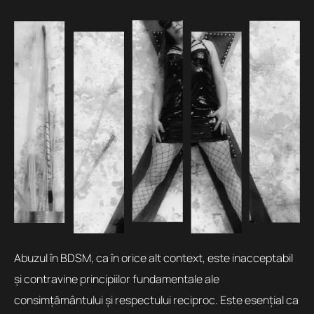
Abuzul în BDSM, ca în orice alt context, este inacceptabil
și contravine principiilor fundamentale ale
consimțământului și respectului reciproc. Este esențial ca