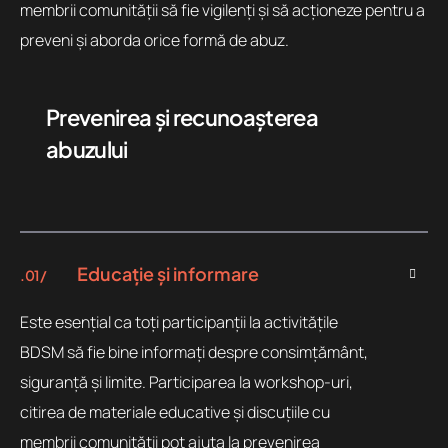
membrii comunității să fie vigilenți și să acționeze pentru a
preveni și aborda orice formă de abuz.
Prevenirea și recunoașterea
abuzului
Educație și informare
.01 /
Este esențial ca toți participanții la activitățile
BDSM să fie bine informați despre consimțământ,
siguranță și limite. Participarea la workshop-uri,
citirea de materiale educative și discuțiile cu
membrii comunității pot ajuta la prevenirea