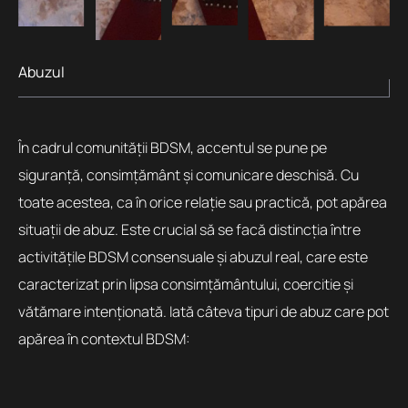
Abuzul
În cadrul comunității BDSM, accentul se pune pe
siguranță, consimțământ și comunicare deschisă. Cu
toate acestea, ca în orice relație sau practică, pot apărea
situații de abuz. Este crucial să se facă distincția între
activitățile BDSM consensuale și abuzul real, care este
caracterizat prin lipsa consimțământului, coercitie și
vătămare intenționată. Iată câteva tipuri de abuz care pot
apărea în contextul BDSM: