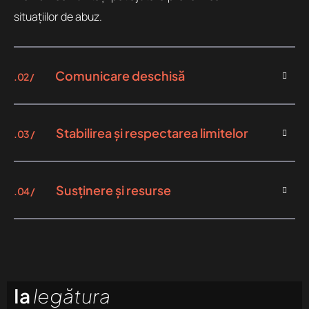
situațiilor de abuz.
Comunicare deschisă
.02 /
Stabilirea și respectarea limitelor
.03 /
Susținere și resurse
.04 /
Ia
legătura