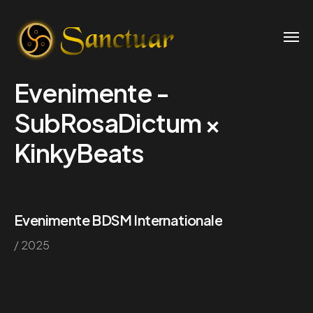
Evenimente -
SubRosaDictum ×
KinkyBeats
Evenimente BDSM Internationale
/ 2025